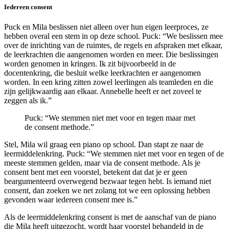
Iedereen consent
Puck en Mila beslissen niet alleen over hun eigen leerproces, ze
hebben overal een stem in op deze school. Puck: “We beslissen mee
over de inrichting van de ruimtes, de regels en afspraken met elkaar,
de leerkrachten die aangenomen worden en meer. Die beslissingen
worden genomen in kringen. Ik zit bijvoorbeeld in de
docentenkring, die besluit welke leerkrachten er aangenomen
worden. In een kring zitten zowel leerlingen als teamleden en die
zijn gelijkwaardig aan elkaar. Annebelle heeft er net zoveel te
zeggen als ik.”
Puck: “We stemmen niet met voor en tegen maar met
de consent methode.”
Stel, Mila wil graag een piano op school. Dan stapt ze naar de
leermiddelenkring. Puck: “We stemmen niet met voor en tegen of de
meeste stemmen gelden, maar via de consent methode. Als je
consent bent met een voorstel, betekent dat dat je er geen
beargumenteerd overwegend bezwaar tegen hebt. Is iemand niet
consent, dan zoeken we net zolang tot we een oplossing hebben
gevonden waar iedereen consent mee is.”
Als de leermiddelenkring consent is met de aanschaf van de piano
die Mila heeft uitgezocht, wordt haar voorstel behandeld in de