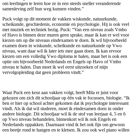
om leerlingen te leren hoe ze in een steeds sneller veranderende
samenleving zelf hun weg kunnen vinden.”
Puck volgt op dit moment de vakken wiskunde, natuurkunde,
scheikunde, geschiedenis, economie en psychologie. Hij is ook veel
met muziek en techniek bezig. Puck: “Van een niveau zoals Vmbo
of Havo is binnen deze muren geen sprake, maar ik kan er wel voor
kiezen om op die niveaus eindexamen te doen. Ik wil bijvoorbeeld
examen doen in wiskunde, scheikunde en natuurkunde op Vwo
niveau, want daar wil ik later iets mee gaan doen. Ik kan ervoor
kiezen om een volledig Vwo diploma te halen, maar het is ook een
optie om bijvoorbeeld Nederlands en Engels op Havo of Vmbo
niveau te halen. Dan moet ik wel eerst uitzoeken of mijn
vervolgopleiding dat geen probleem vindt.”
Waar Puck een keur aan vakken volgt, heeft Mila er juist voor
gekozen om zich dit schooljaar op één vak te focussen, biologie. “Ik
ben er hier op school achter gekomen dat ik psychologie interessant
vindt. Als ik dat wil studeren, moet ik eindexamen doen in onder
andere biologie. Dit schooljaar wil ik de stof van leerjaar 4, 5 en 6
op Vwo niveau behandelen, binnenkort wil ik ook Engels en
Nederlands oppakken. Daarnaast vind ik het ook fijn om gewoon
een beetje rond te hangen en te kletsen. Ik zou ook wel piano willen