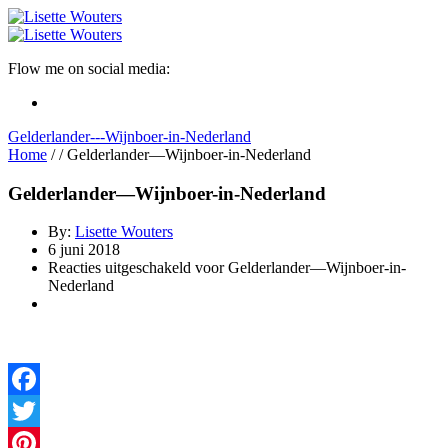
Flow me on social media:
Gelderlander---Wijnboer-in-Nederland
Home
/
/
Gelderlander—Wijnboer-in-Nederland
Gelderlander—Wijnboer-in-Nederland
By:
Lisette Wouters
6 juni 2018
Reacties uitgeschakeld
voor Gelderlander—Wijnboer-in-
Nederland
Facebook
Twitter