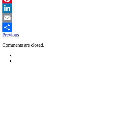
Pinterest
LinkedIn
Email
Previous
Delen
Comments are closed.