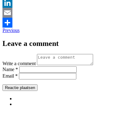
Pinterest
LinkedIn
Email
Previous
Delen
Leave a comment
Write a comment
Name *
Email *