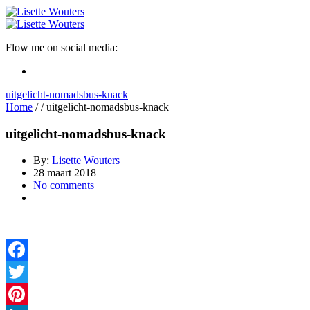
Flow me on social media:
uitgelicht-nomadsbus-knack
Home
/
/
uitgelicht-nomadsbus-knack
uitgelicht-nomadsbus-knack
By:
Lisette Wouters
28 maart 2018
No comments
Facebook
Twitter